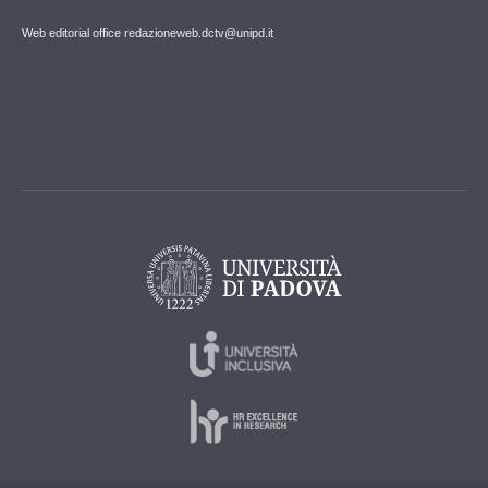
Web editorial office redazioneweb.dctv@unipd.it