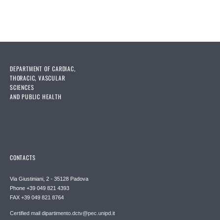
DEPARTMENT OF CARDIAC,
THORACIC, VASCULAR
SCIENCES
AND PUBLIC HEALTH
CONTACTS
Via Giustiniani, 2 - 35128 Padova
Phone +39 049 821 4393
FAX +39 049 821 8764
Certified mail dipartimento.dctv@pec.unipd.it