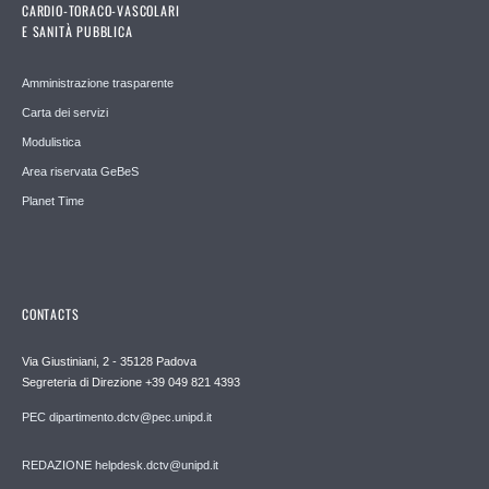
CARDIO-TORACO-VASCOLARI
E SANITÀ PUBBLICA
Amministrazione trasparente
Carta dei servizi
Modulistica
Area riservata GeBeS
Planet Time
CONTACTS
Via Giustiniani, 2 - 35128 Padova
Segreteria di Direzione +39 049 821 4393
PEC dipartimento.dctv@pec.unipd.it
REDAZIONE helpdesk.dctv@unipd.it