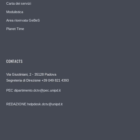
Carta dei servizi
Modulistica
Area riservata GeBeS
Planet Time
CONTACTS
Via Giustiniani, 2 - 35128 Padova
Segreteria di Direzione +39 049 821 4393
PEC dipartimento.dctv@pec.unipd.it
REDAZIONE helpdesk.dctv@unipd.it