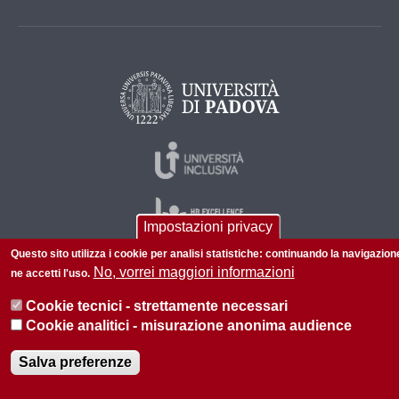
Impostazioni privacy
Questo sito utilizza i cookie per analisi statistiche: continuando la navigazion
No, vorrei maggiori informazioni
ne accetti l'uso.
© 2026 Università di Padova - Tutti i diritti riservati
Cookie tecnici - strettamente necessari
P.I. 00742430283 C.F. 80006480281
Cookie analitici - misurazione anonima audience
Privacy policy
Informazioni su questo sito
Salva preferenze