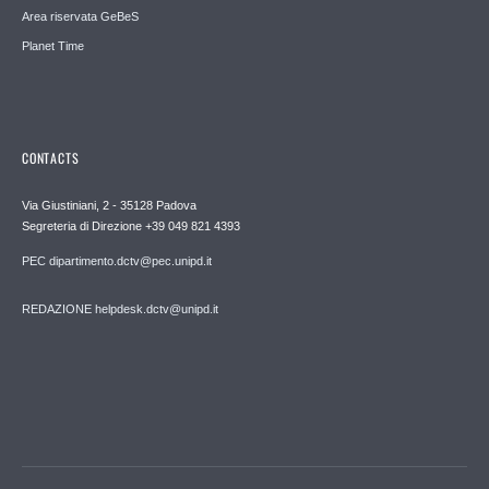
Area riservata GeBeS
Planet Time
CONTACTS
Via Giustiniani, 2 - 35128 Padova
Segreteria di Direzione +39 049 821 4393
PEC dipartimento.dctv@pec.unipd.it
REDAZIONE helpdesk.dctv@unipd.it