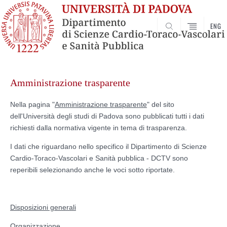
ENG
SEARCH
Skip
to
Amministrazione trasparente
content
Nella pagina "
Amministrazione trasparente
" del sito
dell'Università degli studi di Padova sono pubblicati tutti i dati
richiesti dalla normativa vigente in tema di trasparenza.
I dati che riguardano nello specifico il Dipartimento di Scienze
Cardio-Toraco-Vascolari e Sanità pubblica - DCTV sono
reperibili selezionando anche le voci sotto riportate.
Disposizioni generali
Organizzazione