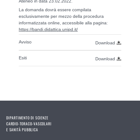
Ateneo in data 23.02.2022.
La domanda dovrà essere compilata
esclusivamente per mezzo della procedura
informatizzata online, accessibile alla pagina:
https://bandi.didattica.unipd.it/
Avviso
Download
Esiti
Download
DIPARTIMENTO DI SCIENZE
CARDIO-TORACO-VASCOLARI
E SANITÀ PUBBLICA