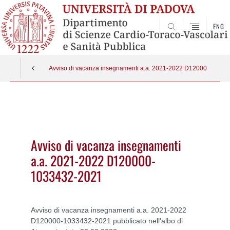
ENG
SEARCH
Avviso di vacanza insegnamenti a.a. 2021-2022 D120000-1033
Vai
al
contenuto
Avviso di vacanza insegnamenti
a.a. 2021-2022 D120000-
1033432-2021
Avviso di vacanza insegnamenti a.a. 2021-2022
D120000-1033432-2021 pubblicato nell'albo di