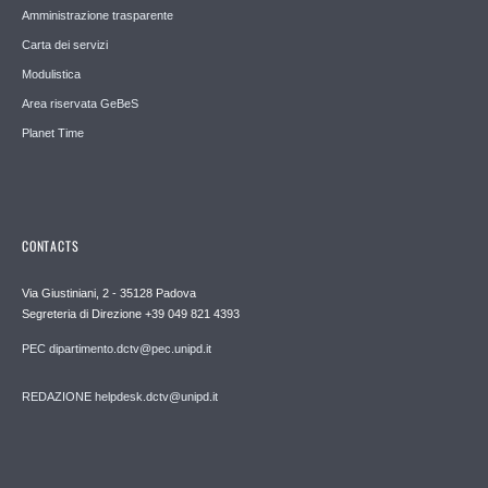
Amministrazione trasparente
Carta dei servizi
Modulistica
Area riservata GeBeS
Planet Time
CONTACTS
Via Giustiniani, 2 - 35128 Padova
Segreteria di Direzione +39 049 821 4393
PEC dipartimento.dctv@pec.unipd.it
REDAZIONE helpdesk.dctv@unipd.it