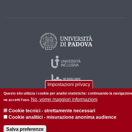
Impostazioni privacy
Questo sito utilizza i cookie per analisi statistiche: continuando la navigazion
No, vorrei maggiori informazioni
ne accetti l'uso.
© 2026 Università di Padova - Tutti i diritti riservati
Cookie tecnici - strettamente necessari
P.I. 00742430283 C.F. 80006480281
Cookie analitici - misurazione anonima audience
Privacy policy
Informazioni su questo sito
Salva preferenze