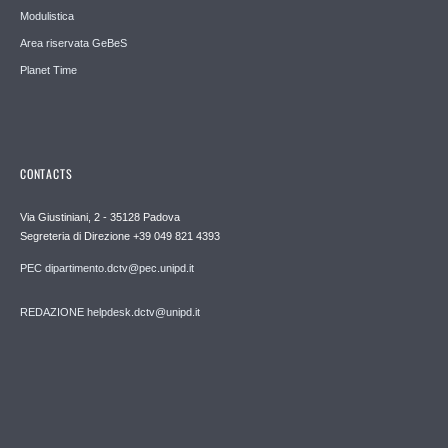
Modulistica
Area riservata GeBeS
Planet Time
CONTACTS
Via Giustiniani, 2 - 35128 Padova
Segreteria di Direzione +39 049 821 4393
PEC dipartimento.dctv@pec.unipd.it
REDAZIONE helpdesk.dctv@unipd.it