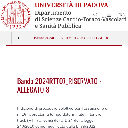
ENG
SEARCH
Bando 2024RTT07_RISERVATO - ALLEGATO 8
Vai
al
contenuto
Bando 2024RTT07_RISERVATO -
ALLEGATO 8
Indizione di procedure selettive per l’assunzione di
n. 16 ricercatori a tempo determinato in tenure-
track (RTT) ai sensi dell’art. 24 della legge
240/2010 come modificato dalla L. 79/2022 –