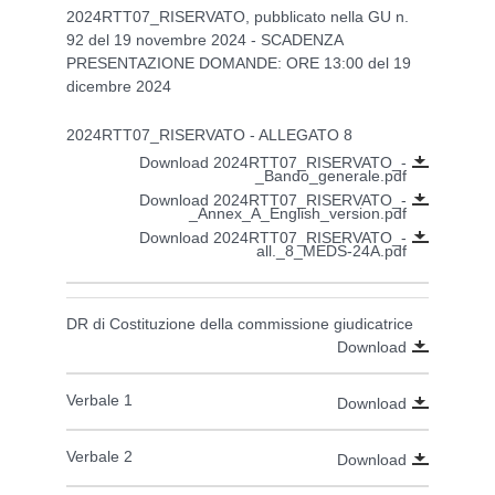
2024RTT07_RISERVATO, pubblicato nella GU n.
92 del 19 novembre 2024 - SCADENZA
PRESENTAZIONE DOMANDE: ORE 13:00 del 19
dicembre 2024
2024RTT07_RISERVATO - ALLEGATO 8
Download 2024RTT07_RISERVATO_-
_Bando_generale.pdf
Download 2024RTT07_RISERVATO_-
_Annex_A_English_version.pdf
Download 2024RTT07_RISERVATO_-
all._8_MEDS-24A.pdf
DR di Costituzione della commissione giudicatrice
Download
Verbale 1
Download
Verbale 2
Download