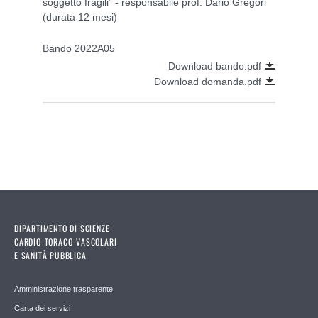
soggetto fragili” - responsabile prof. Dario Gregori
(durata 12 mesi)
Bando 2022A05
Download bando.pdf
Download domanda.pdf
DIPARTIMENTO DI SCIENZE
CARDIO-TORACO-VASCOLARI
E SANITÀ PUBBLICA
Amministrazione trasparente
Carta dei servizi