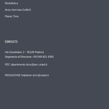
Modulistica
Area riservata GeBeS
Planet Time
CONTACTS
Via Giustiniani, 2 - 35128 Padova
Segreteria di Direzione +39 049 821 4393
PEC dipartimento.dctv@pec.unipd.it
REDAZIONE helpdesk.dctv@unipd.it