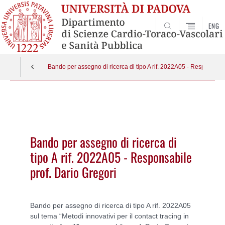
ENG
SEARCH
Bando per assegno di ricerca di tipo A rif. 2022A05 - Responsabil
Vai
al
contenuto
Bando per assegno di ricerca di
tipo A rif. 2022A05 - Responsabile
prof. Dario Gregori
Bando per assegno di ricerca di tipo A rif. 2022A05
sul tema “Metodi innovativi per il contact tracing in