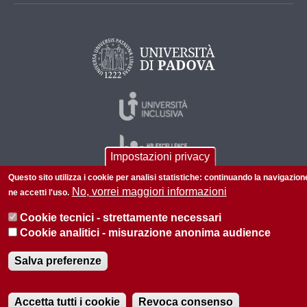
Impostazioni privacy
Questo sito utilizza i cookie per analisi statistiche: continuando la navigazion
No, vorrei maggiori informazioni
ne accetti l'uso.
© 2026 Università di Padova - Tutti i diritti riservati
Cookie tecnici - strettamente necessari
P.I. 00742430283 C.F. 80006480281
Cookie analitici - misurazione anonima audience
Privacy policy
Informazioni su questo sito
Salva preferenze
Accetta tutti i cookie
Revoca consenso