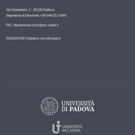
Via Giustiniani, 2 - 35128 Padova
Segreteria di Direzione +39 049 821 4393
PEC dipartimento.dctv@pec.unipd.it
REDAZIONE helpdesk.dctv@unipd.it