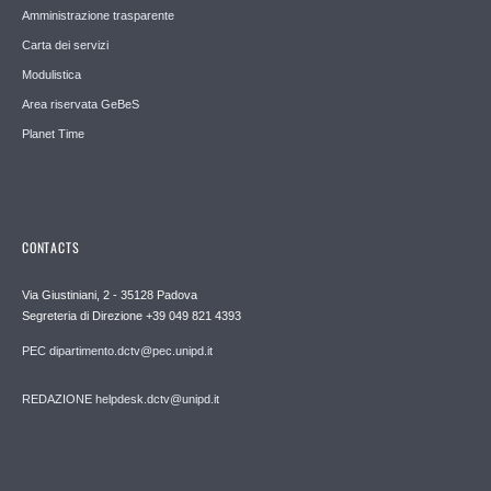
Amministrazione trasparente
Carta dei servizi
Modulistica
Area riservata GeBeS
Planet Time
CONTACTS
Via Giustiniani, 2 - 35128 Padova
Segreteria di Direzione +39 049 821 4393
PEC dipartimento.dctv@pec.unipd.it
REDAZIONE helpdesk.dctv@unipd.it