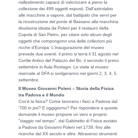
riallestimento capace di valorizzare a pieno la
collezione dei 499 oggetti esposti. Dall'astrolabio
alle macchine a vapore, dal battipalo che servì per
la ricostruzione del ponte di Bassano alla macchina
divulsoria ideata da Poleni per il restauro della
Cupola di San Pietro, per citare solo alcuni degli
oggetti che compongono una delle collezioni più
ricche d'Europa. L'inaugurazione del museo
prevede due eventi: il primo si terrà il 31 agosto nel
Cortile Antico del Palazzo del Bo, il secondo il primo
settembre in Aula Rostagni. Le visite al museo
riservate al DFA si svolgeranno nei giorni 2, 3, 4, 5
settembre.
Il Museo Giovanni Poleni – Storia della Fisica
tra Padova e il Mondo
Cos'è la fisica? Come lavorano i fisici a Padova dal
'700 in poi? E oggigiorno? Per rispondere a queste
domande il museo propone un vero e proprio
"viaggio nel tempo", dal Gabinetto di Fisica avviato
a Padova da Giovanni Poleni nel 1739, fino alle
ricerche del XX secolo e oltre. Attraverso strumenti