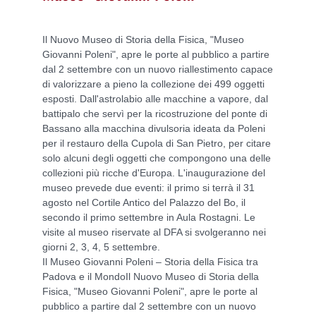
Il Nuovo Museo di Storia della Fisica, "Museo
Giovanni Poleni", apre le porte al pubblico a partire
dal 2 settembre con un nuovo riallestimento capace
di valorizzare a pieno la collezione dei 499 oggetti
esposti. Dall'astrolabio alle macchine a vapore, dal
battipalo che servì per la ricostruzione del ponte di
Bassano alla macchina divulsoria ideata da Poleni
per il restauro della Cupola di San Pietro, per citare
solo alcuni degli oggetti che compongono una delle
collezioni più ricche d'Europa. L'inaugurazione del
museo prevede due eventi: il primo si terrà il 31
agosto nel Cortile Antico del Palazzo del Bo, il
secondo il primo settembre in Aula Rostagni. Le
visite al museo riservate al DFA si svolgeranno nei
giorni 2, 3, 4, 5 settembre.
Il Museo Giovanni Poleni – Storia della Fisica tra
Padova e il MondoIl Nuovo Museo di Storia della
Fisica, "Museo Giovanni Poleni", apre le porte al
pubblico a partire dal 2 settembre con un nuovo