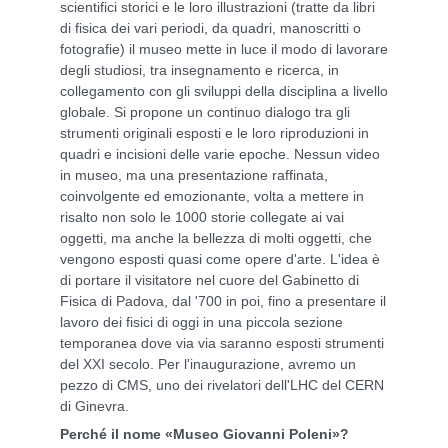
scientifici storici e le loro illustrazioni (tratte da libri
di fisica dei vari periodi, da quadri, manoscritti o
fotografie) il museo mette in luce il modo di lavorare
degli studiosi, tra insegnamento e ricerca, in
collegamento con gli sviluppi della disciplina a livello
globale. Si propone un continuo dialogo tra gli
strumenti originali esposti e le loro riproduzioni in
quadri e incisioni delle varie epoche. Nessun video
in museo, ma una presentazione raffinata,
coinvolgente ed emozionante, volta a mettere in
risalto non solo le 1000 storie collegate ai vai
oggetti, ma anche la bellezza di molti oggetti, che
vengono esposti quasi come opere d'arte. L'idea è
di portare il visitatore nel cuore del Gabinetto di
Fisica di Padova, dal '700 in poi, fino a presentare il
lavoro dei fisici di oggi in una piccola sezione
temporanea dove via via saranno esposti strumenti
del XXI secolo. Per l'inaugurazione, avremo un
pezzo di CMS, uno dei rivelatori dell'LHC del CERN
di Ginevra.
Perché il nome «Museo Giovanni Poleni»?