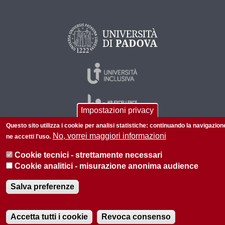
Impostazioni privacy
Questo sito utilizza i cookie per analisi statistiche: continuando la navigazion
No, vorrei maggiori informazioni
ne accetti l'uso.
© 2026 Università di Padova - Tutti i diritti riservati
Cookie tecnici - strettamente necessari
P.I. 00742430283 C.F. 80006480281
Cookie analitici - misurazione anonima audience
Privacy policy
Informazioni su questo sito
Salva preferenze
Accetta tutti i cookie
Revoca consenso