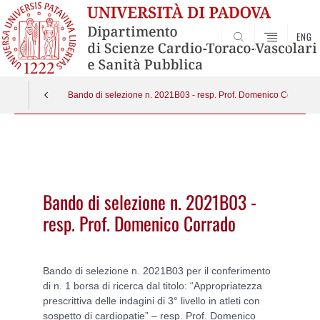
ENG
SEARCH
Bando di selezione n. 2021B03 - resp. Prof. Domenico Corrado
Vai
al
contenuto
Bando di selezione n. 2021B03 -
resp. Prof. Domenico Corrado
Bando di selezione n. 2021B03 per il conferimento
di n. 1 borsa di ricerca dal titolo: “Appropriatezza
prescrittiva delle indagini di 3° livello in atleti con
sospetto di cardiopatie” – resp. Prof. Domenico