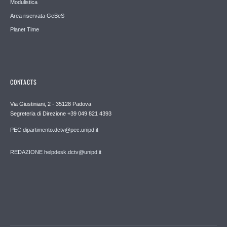
Modulistica
Area riservata GeBeS
Planet Time
CONTACTS
Via Giustiniani, 2 - 35128 Padova
Segreteria di Direzione +39 049 821 4393
PEC dipartimento.dctv@pec.unipd.it
REDAZIONE helpdesk.dctv@unipd.it