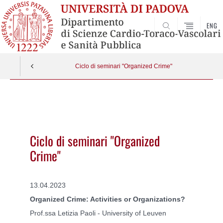
ENG
SEARCH
Ciclo di seminari "Organized Crime"
Vai
al
contenuto
Ciclo di seminari "Organized
Crime"
13.04.2023
Organized Crime: Activities or Organizations?
Prof.ssa Letizia Paoli - University of Leuven