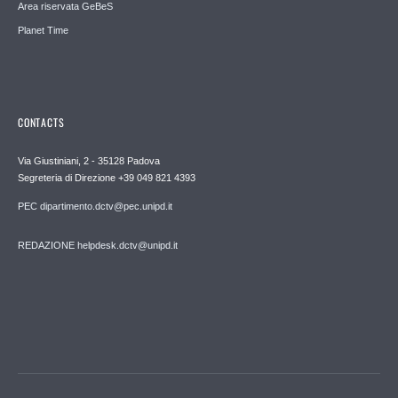
Area riservata GeBeS
Planet Time
CONTACTS
Via Giustiniani, 2 - 35128 Padova
Segreteria di Direzione +39 049 821 4393
PEC dipartimento.dctv@pec.unipd.it
REDAZIONE helpdesk.dctv@unipd.it