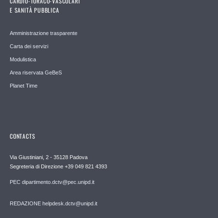
CARDIO-TORACO-VASCOLARI
E SANITÀ PUBBLICA
Amministrazione trasparente
Carta dei servizi
Modulistica
Area riservata GeBeS
Planet Time
CONTACTS
Via Giustiniani, 2 - 35128 Padova
Segreteria di Direzione +39 049 821 4393
PEC dipartimento.dctv@pec.unipd.it
REDAZIONE helpdesk.dctv@unipd.it