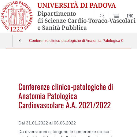
ENG
SEARCH
Conferenze clinico-patologiche di Anatomia Patologica Cardiova
Vai
al
contenuto
Conferenze clinico-patologiche di
Anatomia Patologica
Cardiovascolare A.A. 2021/2022
Dal 31.01.2022 al 06.06.2022
Da diversi anni si tengono le conferenze clinico-