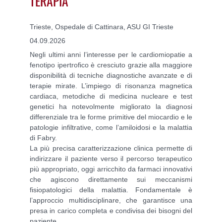
TERAPIA
Trieste, Ospedale di Cattinara, ASU GI Trieste
04.09.2026
Negli ultimi anni l’interesse per le cardiomiopatie a
fenotipo ipertrofico è cresciuto grazie alla maggiore
disponibilità di tecniche diagnostiche avanzate e di
terapie mirate. L’impiego di risonanza magnetica
cardiaca, metodiche di medicina nucleare e test
genetici ha notevolmente migliorato la diagnosi
differenziale tra le forme primitive del miocardio e le
patologie infiltrative, come l’amiloidosi e la malattia
di Fabry.
La più precisa caratterizzazione clinica permette di
indirizzare il paziente verso il percorso terapeutico
più appropriato, oggi arricchito da farmaci innovativi
che agiscono direttamente sui meccanismi
fisiopatologici della malattia. Fondamentale è
l’approccio multidisciplinare, che garantisce una
presa in carico completa e condivisa dei bisogni del
paziente.