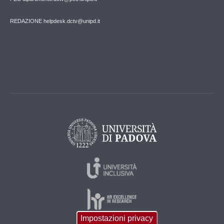
REDAZIONE helpdesk.dctv@unipd.it
Impostazioni privacy