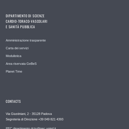
DIPARTIMENTO DI SCIENZE
CARDIO-TORACO-VASCOLARI
E SANITÀ PUBBLICA
Amministrazione trasparente
Carta dei servizi
Modulistica
Area riservata GeBeS
Planet Time
CONTACTS
Via Giustiniani, 2 - 35128 Padova
Segreteria di Direzione +39 049 821 4393
PEC dipartimento.dctv@pec.unipd.it