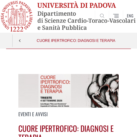
ENG
SEARCH
CUORE IPERTROFICO: DIAGNOSI E TERAPIA
Vai
al
contenuto
EVENTI E AVVISI
CUORE IPERTROFICO: DIAGNOSI E