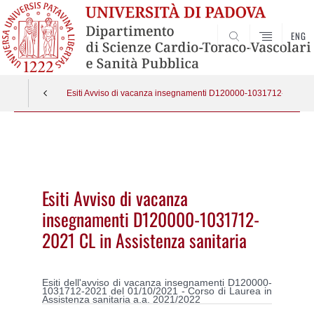
ENG
SEARCH
Esiti Avviso di vacanza insegnamenti D120000-1031712-2021 CL 
Vai
al
contenuto
Esiti Avviso di vacanza
insegnamenti D120000-1031712-
2021 CL in Assistenza sanitaria
Esiti dell'avviso di vacanza insegnamenti
D120000-
1031712-2021 del 01/10/2021 - Corso di Laurea in
Assistenza sanitaria a.a. 2021/2022