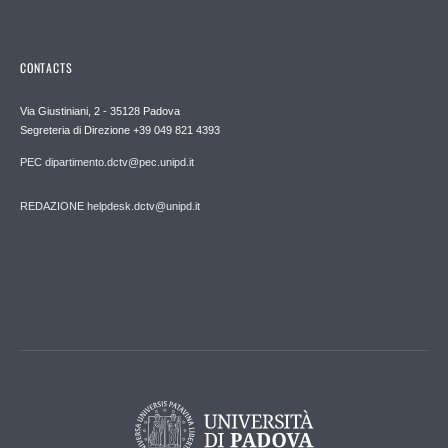
CONTACTS
Via Giustiniani, 2 - 35128 Padova
Segreteria di Direzione +39 049 821 4393
PEC dipartimento.dctv@pec.unipd.it
REDAZIONE helpdesk.dctv@unipd.it