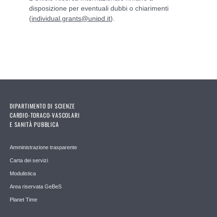
disposizione per eventuali dubbi o chiarimenti
(
individual.grants@unipd.it
).
DIPARTIMENTO DI SCIENZE
CARDIO-TORACO-VASCOLARI
E SANITÀ PUBBLICA
Amministrazione trasparente
Carta dei servizi
Modulistica
Area riservata GeBeS
Planet Time