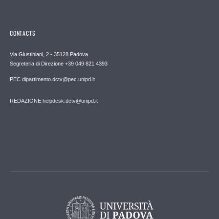
CONTACTS
Via Giustiniani, 2 - 35128 Padova
Segreteria di Direzione +39 049 821 4393
PEC dipartimento.dctv@pec.unipd.it
REDAZIONE helpdesk.dctv@unipd.it