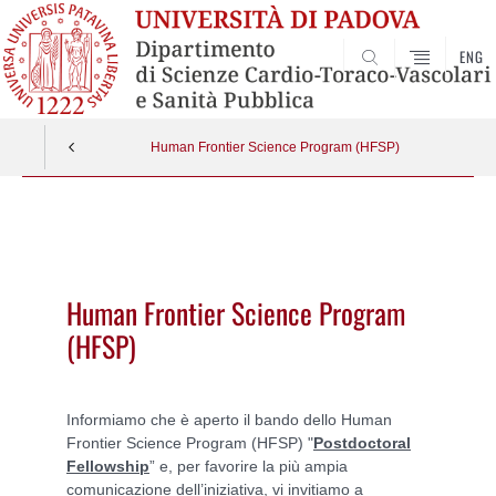
ENG
SEARCH
Human Frontier Science Program (HFSP)
Vai
al
contenuto
Human Frontier Science Program
(HFSP)
Informiamo che è aperto il bando dello Human
Frontier Science Program (HFSP) "
Postdoctoral
Fellowship
” e, per favorire la più ampia
comunicazione dell’iniziativa, vi invitiamo a