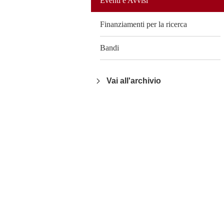
Eventi e Avvisi
Finanziamenti per la ricerca
Bandi
Vai all'archivio