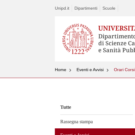
Unipd.it
Dipartimenti
Scuole
Home
Eventi e Avvisi
Orari Corsi
Vai
al
contenuto
Tutte
Rassegna stampa