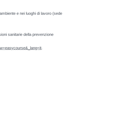
ambiente e nei luoghi di lavoro (sede
ioni sanitarie della prevenzione
view=easycourse&_lang=it
.