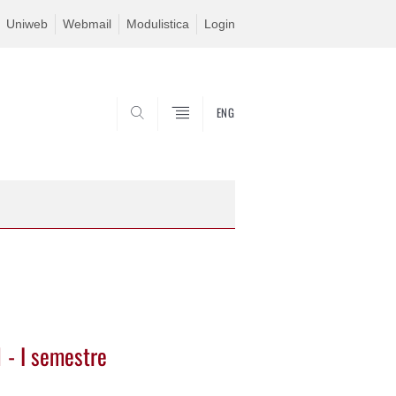
Uniweb
Webmail
Modulistica
Login
ENG
SEARCH
 - I semestre