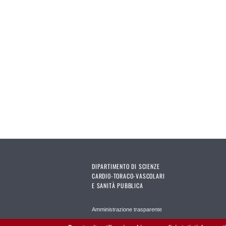
DIPARTIMENTO DI SCIENZE
CARDIO-TORACO-VASCOLARI
E SANITÀ PUBBLICA
Amministrazione trasparente
Carta dei servizi