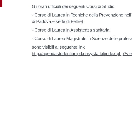
Gli orari ufficiali dei seguenti Corsi di Studio:
- Corso di Laurea in Tecniche della Prevenzione nell'
di Padova – sede di Feltre)
- Corso di Laurea in Assistenza sanitaria
- Corso di Laurea Magistrale in Scienze delle profess
sono visibili al seguente link
http://agendastudentiunipd.easystaff.it/index.php?