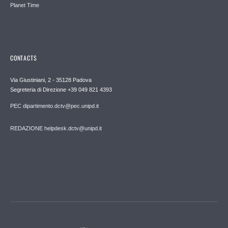
Planet Time
CONTACTS
Via Giustiniani, 2 - 35128 Padova
Segreteria di Direzione +39 049 821 4393
PEC dipartimento.dctv@pec.unipd.it
REDAZIONE helpdesk.dctv@unipd.it