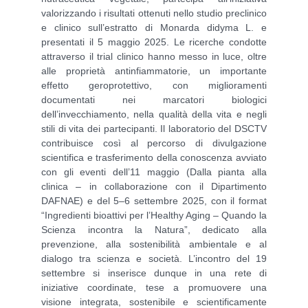
valorizzando i risultati ottenuti nello studio preclinico
e clinico sull’estratto di Monarda didyma L. e
presentati il 5 maggio 2025. Le ricerche condotte
attraverso il trial clinico hanno messo in luce, oltre
alle proprietà antinfiammatorie, un importante
effetto geroprotettivo, con miglioramenti
documentati nei marcatori biologici
dell’invecchiamento, nella qualità della vita e negli
stili di vita dei partecipanti. Il laboratorio del DSCTV
contribuisce così al percorso di divulgazione
scientifica e trasferimento della conoscenza avviato
con gli eventi dell’11 maggio (Dalla pianta alla
clinica – in collaborazione con il Dipartimento
DAFNAE) e del 5–6 settembre 2025, con il format
“Ingredienti bioattivi per l’Healthy Aging – Quando la
Scienza incontra la Natura”, dedicato alla
prevenzione, alla sostenibilità ambientale e al
dialogo tra scienza e società. L’incontro del 19
settembre si inserisce dunque in una rete di
iniziative coordinate, tese a promuovere una
visione integrata, sostenibile e scientificamente