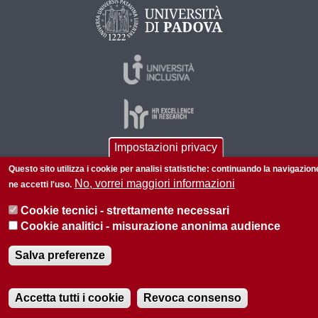
Impostazioni privacy
Questo sito utilizza i cookie per analisi statistiche: continuando la navigazion
© 2026 Università di Padova - Tutti i diritti riservati
No, vorrei maggiori informazioni
ne accetti l'uso.
P.I. 00742430283 C.F. 80006480281
Cookie tecnici - strettamente necessari
Privacy policy
Informazioni su questo sito
Cookie analitici - misurazione anonima audience
Salva preferenze
Accetta tutti i cookie
Revoca consenso