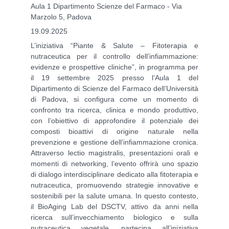
Aula 1 Dipartimento Scienze del Farmaco - Via
Marzolo 5, Padova
19.09.2025
L’iniziativa “Piante & Salute – Fitoterapia e
nutraceutica per il controllo dell’infiammazione:
evidenze e prospettive cliniche”, in programma per
il 19 settembre 2025 presso l’Aula 1 del
Dipartimento di Scienze del Farmaco dell’Università
di Padova, si configura come un momento di
confronto tra ricerca, clinica e mondo produttivo,
con l’obiettivo di approfondire il potenziale dei
composti bioattivi di origine naturale nella
prevenzione e gestione dell’infiammazione cronica.
Attraverso lectio magistralis, presentazioni orali e
momenti di networking, l’evento offrirà uno spazio
di dialogo interdisciplinare dedicato alla fitoterapia e
nutraceutica, promuovendo strategie innovative e
sostenibili per la salute umana. In questo contesto,
il BioAging Lab del DSCTV, attivo da anni nella
ricerca sull’invecchiamento biologico e sulla
nutraceutica vegetale, partecipa all’iniziativa