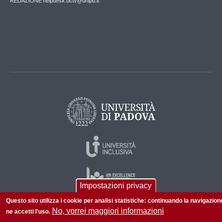
REDAZIONE helpdesk.dctv@unipd.it
Impostazioni privacy
Questo sito utilizza i cookie per analisi statistiche: continuando la navigazion
No, vorrei maggiori informazioni
ne accetti l'uso.
© 2026 Università di Padova - Tutti i diritti riservati