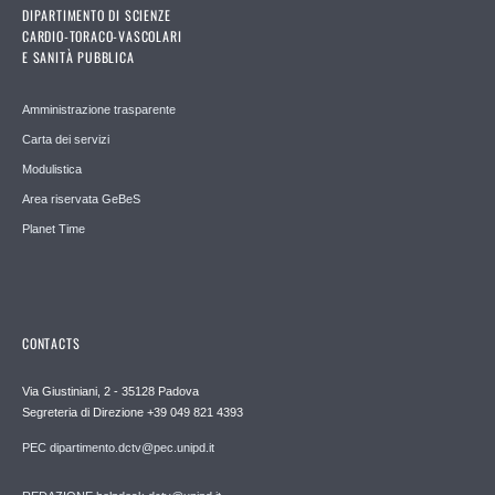
DIPARTIMENTO DI SCIENZE
CARDIO-TORACO-VASCOLARI
E SANITÀ PUBBLICA
Amministrazione trasparente
Carta dei servizi
Modulistica
Area riservata GeBeS
Planet Time
CONTACTS
Via Giustiniani, 2 - 35128 Padova
Segreteria di Direzione +39 049 821 4393
PEC dipartimento.dctv@pec.unipd.it