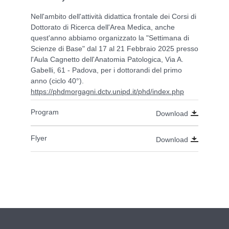
Nell'ambito dell'attività didattica frontale dei Corsi di
Dottorato di Ricerca dell'Area Medica, anche
quest'anno abbiamo organizzato la "Settimana di
Scienze di Base" dal 17 al 21 Febbraio 2025 presso
l'Aula Cagnetto dell'Anatomia Patologica, Via A.
Gabelli, 61 - Padova, per i dottorandi del primo
anno (ciclo 40°).
https://phdmorgagni.dctv.unipd.it/phd/index.php
Program
Download
Flyer
Download