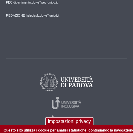
PEC dipartimento.dctv@pec.unipd.it
REDAZIONE helpdesk.dctv@unipd.it
Impostazioni privacy
Questo sito utilizza i cookie per analisi statistiche: continuando la navigazion