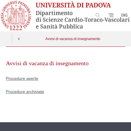
ENG
SEARCH
Avvisi di vacanza di insegnamento
Skip
to
Avvisi di vacanza di insegnamento
content
Procedure aperte
Procedure archiviate