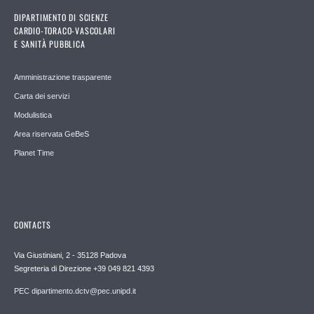
DIPARTIMENTO DI SCIENZE
CARDIO-TORACO-VASCOLARI
E SANITÀ PUBBLICA
Amministrazione trasparente
Carta dei servizi
Modulistica
Area riservata GeBeS
Planet Time
CONTACTS
Via Giustiniani, 2 - 35128 Padova
Segreteria di Direzione +39 049 821 4393
PEC dipartimento.dctv@pec.unipd.it