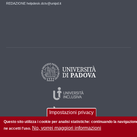
REDAZIONE helpdesk.dctv@unipd.it
Impostazioni privacy
Questo sito utilizza i cookie per analisi statistiche: continuando la navigazion
No, vorrei maggiori informazioni
ne accetti l'uso.