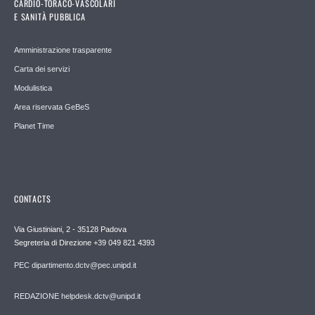
CARDIO-TORACO-VASCOLARI
E SANITÀ PUBBLICA
Amministrazione trasparente
Carta dei servizi
Modulistica
Area riservata GeBeS
Planet Time
CONTACTS
Via Giustiniani, 2 - 35128 Padova
Segreteria di Direzione +39 049 821 4393
PEC dipartimento.dctv@pec.unipd.it
REDAZIONE helpdesk.dctv@unipd.it