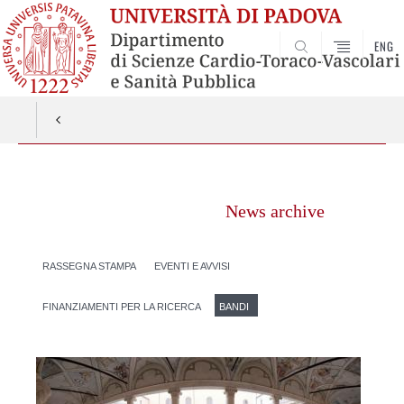
ENG
SEARCH
Vai
al
News archive
contenuto
RASSEGNA STAMPA
EVENTI E AVVISI
FINANZIAMENTI PER LA RICERCA
BANDI