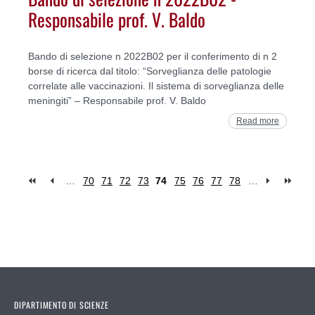
Responsabile prof. V. Baldo
Bando di selezione n 2022B02 per il conferimento di n 2
borse di ricerca dal titolo: “Sorveglianza delle patologie
correlate alle vaccinazioni. Il sistema di sorveglianza delle
meningiti” – Responsabile prof. V. Baldo
Read more
…
70
71
72
73
74
75
76
77
78
…
Pages
DIPARTIMENTO DI SCIENZE