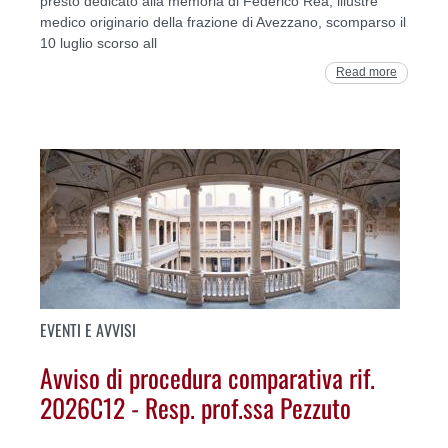
presto dedicato alla memoria di Federico Rea, illustre
medico originario della frazione di Avezzano, scomparso il
10 luglio scorso all
Read more
EVENTI E AVVISI
Avviso di procedura comparativa rif.
2026C12 - Resp. prof.ssa Pezzuto