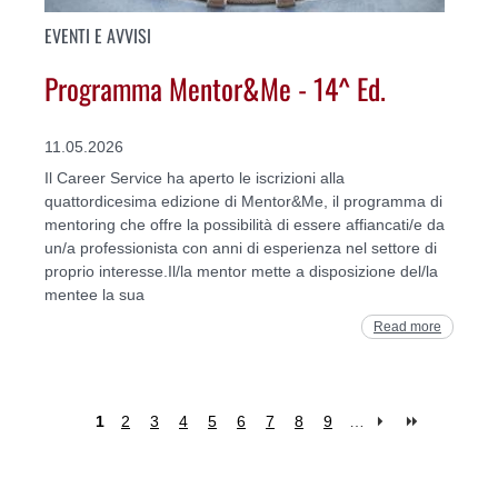
EVENTI E AVVISI
Programma Mentor&Me - 14^ Ed.
11.05.2026
Il Career Service ha aperto le iscrizioni alla
quattordicesima edizione di Mentor&Me, il programma di
mentoring che offre la possibilità di essere affiancati/e da
un/a professionista con anni di esperienza nel settore di
proprio interesse.Il/la mentor mette a disposizione del/la
mentee la sua
Read more
1
2
3
4
5
6
7
8
9
…
Pages