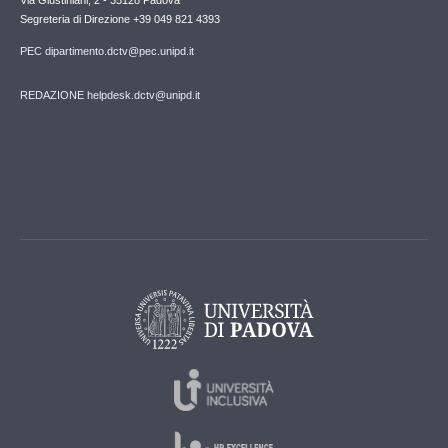
Via Giustiniani, 2 - 35128 Padova
Segreteria di Direzione +39 049 821 4393
PEC dipartimento.dctv@pec.unipd.it
REDAZIONE helpdesk.dctv@unipd.it