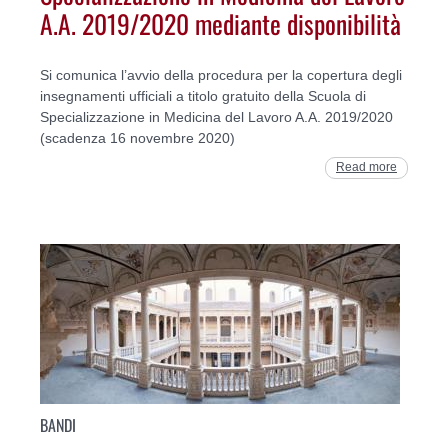
A.A. 2019/2020 mediante disponibilità
Si comunica l’avvio della procedura per la copertura degli
insegnamenti ufficiali a titolo gratuito della Scuola di
Specializzazione in Medicina del Lavoro A.A. 2019/2020
(scadenza 16 novembre 2020)
Read more
BANDI