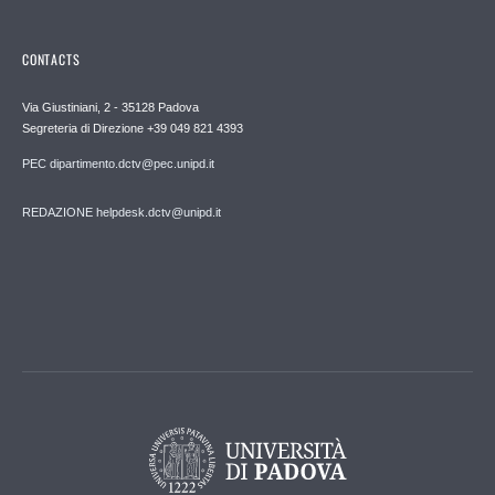
CONTACTS
Via Giustiniani, 2 - 35128 Padova
Segreteria di Direzione +39 049 821 4393
PEC dipartimento.dctv@pec.unipd.it
REDAZIONE helpdesk.dctv@unipd.it