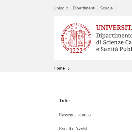
Unipd.it
Dipartimenti
Scuole
Home
Vai
al
contenuto
Tutte
Rassegna stampa
Eventi e Avvisi