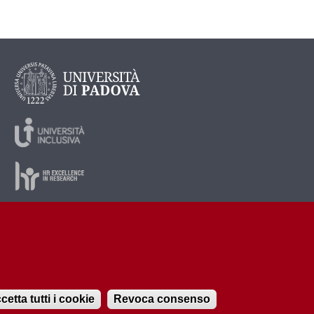
cetta tutti i cookie
Revoca consenso