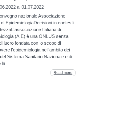
.06.2022 al 01.07.2022
onvegno nazionale Associazione
a di EpidemiologiaDecisioni in contesti
rtezzaL'associazione Italiana di
iologia (AIE) è una ONLUS senza
i lucro fondata con lo scopo di
ere l'epidemiologia nell'ambito dei
 del Sistema Sanitario Nazionale e di
 la
Read more