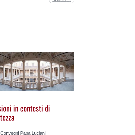
ioni in contesti di
rtezza
 Convegni Papa Luciani