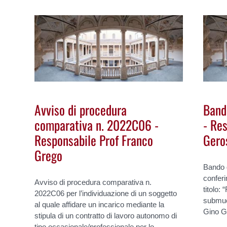
Avviso di procedura
Band
comparativa n. 2022C06 -
- Res
Responsabile Prof Franco
Gero
Grego
Bando d
conferi
Avviso di procedura comparativa n.
titolo: 
2022C06 per l’individuazione di un soggetto
submuco
al quale affidare un incarico mediante la
Gino G
stipula di un contratto di lavoro autonomo di
tipo occasionale/professionale per lo