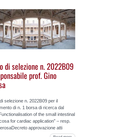
o di selezione n. 2022B09
ponsabile prof. Gino
sa
i selezione n. 2022B09 per il
mento di n. 1 borsa di ricerca dal
“Functionalisation of the small intestinal
sa for cardiac application” – resp.
erosaDecreto approvazione atti
Read more