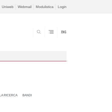
Uniweb
Webmail
Modulistica
Login
ENG
SEARCH
 LA RICERCA
BANDI