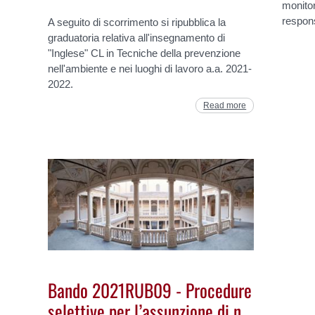
monitor
respons
A seguito di scorrimento si ripubblica la
graduatoria relativa all'insegnamento di
"Inglese" CL in Tecniche della prevenzione
nell'ambiente e nei luoghi di lavoro a.a. 2021-
2022.
Read more
Bando 2021RUB09 - Procedure
selettive per l’assunzione di n.