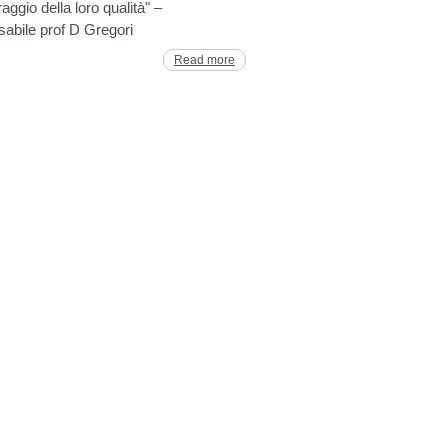
aggio della loro qualità" –
abile prof D Gregori
Read more