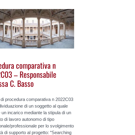
edura comparativa n
C03 – Responsabile
ssa C. Basso
 di procedura comparativa n 2022C03
ndividuazione di un soggetto al quale
e un incarico mediante la stipula di un
to di lavoro autonomo di tipo
nale/professionale per lo svolgimento
vità di supporto al progetto: “Searching