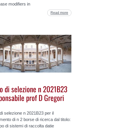
ease modifiers in
Read more
o di selezione n 2021B23
ponsabile prof D Gregori
i selezione n 2021B23 per il
mento di n 2 borse di ricerca dal titolo:
po di sistemi di raccolta datie