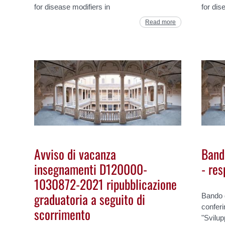
for disease modifiers in
for dis
Read more
Avviso di vacanza
Band
insegnamenti D120000-
- res
1030872-2021 ripubblicazione
graduatoria a seguito di
Bando d
conferi
scorrimento
"Svilup