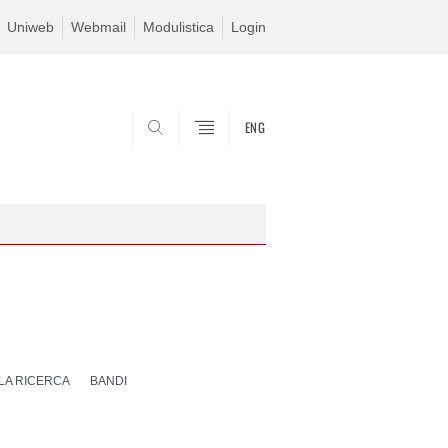
Uniweb
Webmail
Modulistica
Login
ENG
SEARCH
 LA RICERCA
BANDI