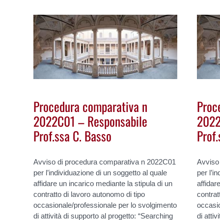
Procedura comparativa n
Proc
2022C01 – Responsabile
2022
Prof.ssa C. Basso
Prof.
Avviso di procedura comparativa n 2022C01
Avviso
per l’individuazione di un soggetto al quale
per l’i
affidare un incarico mediante la stipula di un
affidar
contratto di lavoro autonomo di tipo
contrat
occasionale/professionale per lo svolgimento
occasio
di attività di supporto al progetto: “Searching
di atti