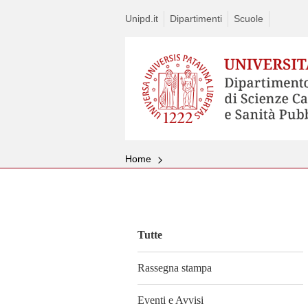
Unipd.it
Dipartimenti
Scuole
Home
Vai
al
contenuto
Tutte
Rassegna stampa
Eventi e Avvisi