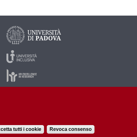
cetta tutti i cookie
Revoca consenso