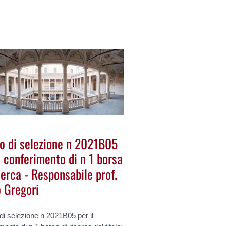
o di selezione n 2021B05
l conferimento di n 1 borsa
cerca - Responsabile prof.
o Gregori
i selezione n 2021B05 per il