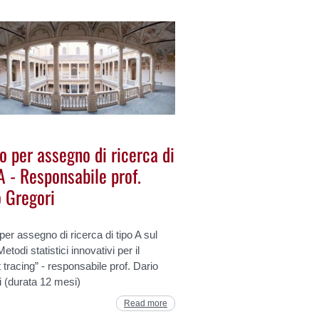
o per assegno di ricerca di
A - Responsabile prof.
o Gregori
er assegno di ricerca di tipo A sul
etodi statistici innovativi per il
 tracing” - responsabile prof. Dario
 (durata 12 mesi)
Read more