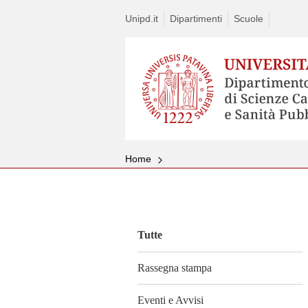
Unipd.it
Dipartimenti
Scuole
Home
Vai
al
contenuto
Tutte
Rassegna stampa
Eventi e Avvisi