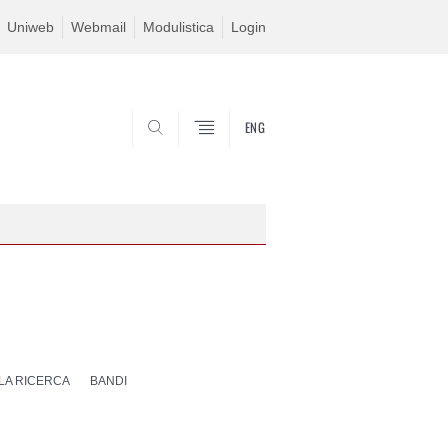
Uniweb
Webmail
Modulistica
Login
ENG
SEARCH
 LA RICERCA
BANDI