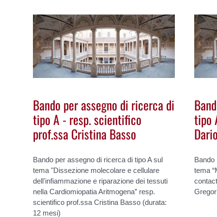
Bando per assegno di ricerca di
Band
tipo A - resp. scientifico
tipo 
prof.ssa Cristina Basso
Dari
Bando per assegno di ricerca di tipo A sul
Bando p
tema "Dissezione molecolare e cellulare
tema “M
dell'infiammazione e riparazione dei tessuti
contact
nella Cardiomiopatia Aritmogena” resp.
Gregori
scientifico prof.ssa Cristina Basso (durata:
12 mesi)