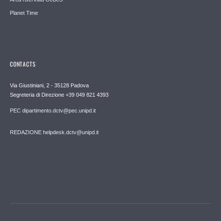
Planet Time
CONTACTS
Via Giustiniani, 2 - 35128 Padova
Segreteria di Direzione +39 049 821 4393
PEC dipartimento.dctv@pec.unipd.it
REDAZIONE helpdesk.dctv@unipd.it