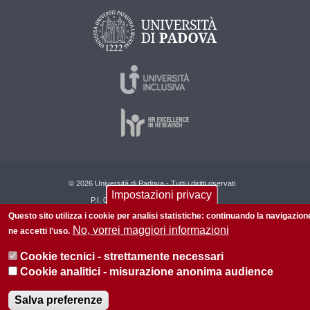
© 2026 Università di Padova - Tutti i diritti riservati
Impostazioni privacy
P.I. 00742430283 C.F. 80006480281
Questo sito utilizza i cookie per analisi statistiche: continuando la navigazion
Privacy policy
Informazioni su questo sito
No, vorrei maggiori informazioni
ne accetti l'uso.
Cookie tecnici - strettamente necessari
Cookie analitici - misurazione anonima audience
Salva preferenze