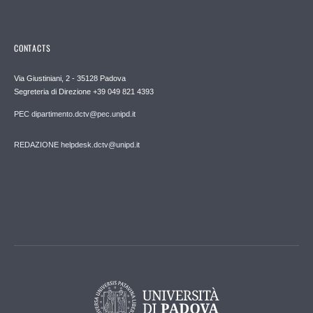
CONTACTS
Via Giustiniani, 2 - 35128 Padova
Segreteria di Direzione +39 049 821 4393
PEC dipartimento.dctv@pec.unipd.it
REDAZIONE helpdesk.dctv@unipd.it