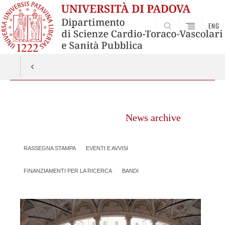
ENG
SEARCH
Vai
al
News archive
contenuto
RASSEGNA STAMPA
EVENTI E AVVISI
FINANZIAMENTI PER LA RICERCA
BANDI