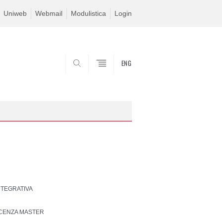
Uniweb
Webmail
Modulistica
Login
ENG
SEARCH
INTEGRATIVA
CENZA MASTER