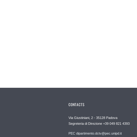
CONTACTS
Via Giustiniani, 2 - 35128 Padova
Segreteria di Direzione +39 049 821 4393
PEC dipartimento.dctv@pec.unipd.it