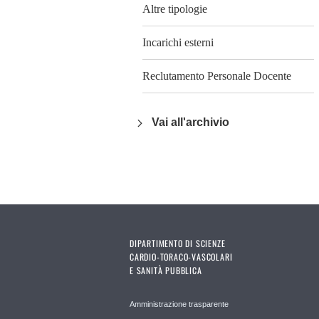
Altre tipologie
Incarichi esterni
Reclutamento Personale Docente
Vai all'archivio
DIPARTIMENTO DI SCIENZE
CARDIO-TORACO-VASCOLARI
E SANITÀ PUBBLICA
Amministrazione trasparente