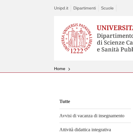
Unipd.it
Dipartimenti
Scuole
Home
Vai
al
contenuto
Tutte
Avvisi di vacanza di insegnamento
Attività didattica integrativa