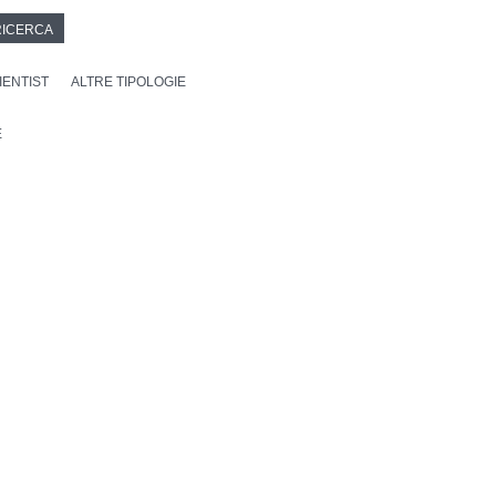
RICERCA
IENTIST
ALTRE TIPOLOGIE
E