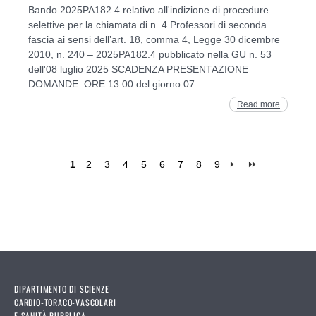
Bando 2025PA182.4 relativo all'indizione di procedure
selettive per la chiamata di n. 4 Professori di seconda
fascia ai sensi dell’art. 18, comma 4, Legge 30 dicembre
2010, n. 240 – 2025PA182.4 pubblicato nella GU n. 53
dell'08 luglio 2025 SCADENZA PRESENTAZIONE
DOMANDE: ORE 13:00 del giorno 07
Read more
1
2
3
4
5
6
7
8
9
Pages
DIPARTIMENTO DI SCIENZE
CARDIO-TORACO-VASCOLARI
E SANITÀ PUBBLICA