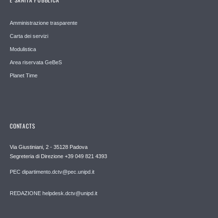
Amministrazione trasparente
Carta dei servizi
Modulistica
Area riservata GeBeS
Planet Time
CONTACTS
Via Giustiniani, 2 - 35128 Padova
Segreteria di Direzione +39 049 821 4393
PEC dipartimento.dctv@pec.unipd.it
REDAZIONE helpdesk.dctv@unipd.it