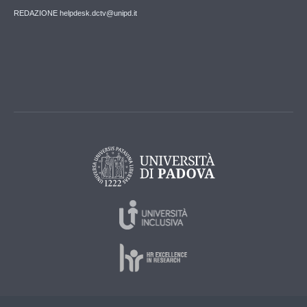
REDAZIONE helpdesk.dctv@unipd.it