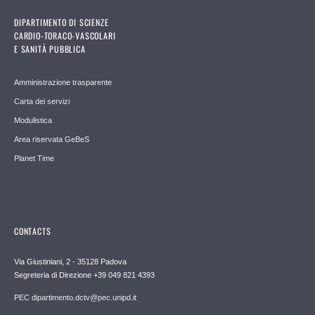
DIPARTIMENTO DI SCIENZE
CARDIO-TORACO-VASCOLARI
E SANITÀ PUBBLICA
Amministrazione trasparente
Carta dei servizi
Modulistica
Area riservata GeBeS
Planet Time
CONTACTS
Via Giustiniani, 2 - 35128 Padova
Segreteria di Direzione +39 049 821 4393
PEC dipartimento.dctv@pec.unipd.it