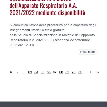
dell'Apparato Respiratorio A.A.
2021/2022 mediante disponibilità
Si comunica l’avvio della procedura per la copertura degli
insegnamenti ufficiali a titolo gratuito
della Scuola di Specializzazione in Malattie dell'Apparato
Respiratorio A.A. 2021/2022 (scadenza 22 settembre
2022 ore 12.00)
Read more
…
63
64
65
66
67
68
69
70
71
…
Pages