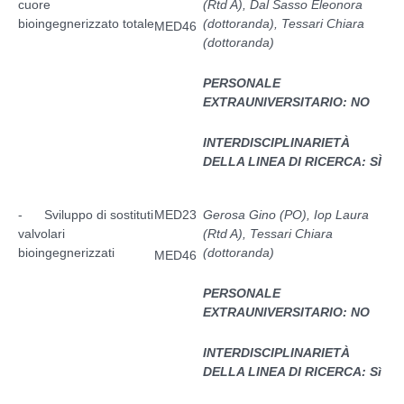
cuore
(Rtd A), Dal Sasso Eleonora
bioingegnerizzato totale
(dottoranda), Tessari Chiara
MED46
(dottoranda)
PERSONALE
EXTRAUNIVERSITARIO: NO
INTERDISCIPLINARIETÀ
DELLA LINEA DI RICERCA: SÌ
- Sviluppo di sostituti
MED23
Gerosa Gino (PO), Iop Laura
valvolari
(Rtd A), Tessari Chiara
bioingegnerizzati
(dottoranda)
MED46
PERSONALE
EXTRAUNIVERSITARIO: NO
INTERDISCIPLINARIETÀ
DELLA LINEA DI RICERCA: Sì