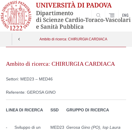
ENG
SEARCH
Ambito di ricerca: CHIRURGIA CARDIACA
Skip
to
Ambito di ricerca: CHIRURGIA CARDIACA
content
Settori: MED23 – MED46
Referente: GEROSA GINO
LINEA DI RICERCA
SSD
GRUPPO DI RICERCA
- Sviluppo di un
MED23
Gerosa Gino (PO), Iop Laura