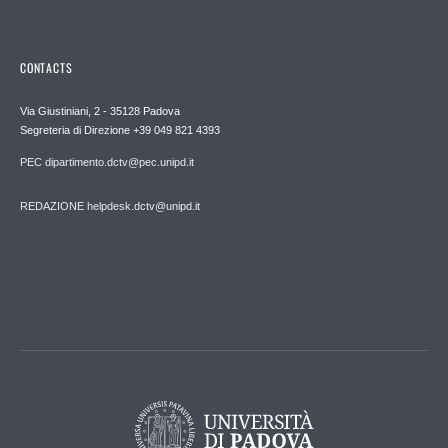
CONTACTS
Via Giustiniani, 2 - 35128 Padova
Segreteria di Direzione +39 049 821 4393
PEC dipartimento.dctv@pec.unipd.it
REDAZIONE helpdesk.dctv@unipd.it