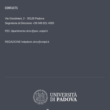
CONTACTS
Via Giustiniani, 2 - 35128 Padova
Segreteria di Direzione +39 049 821 4393
PEC dipartimento.dctv@pec.unipd.it
REDAZIONE helpdesk.dctv@unipd.it