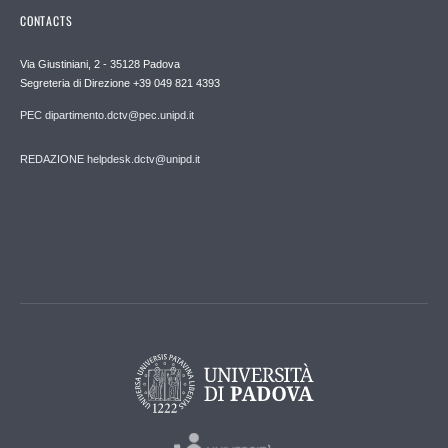
CONTACTS
Via Giustiniani, 2 - 35128 Padova
Segreteria di Direzione +39 049 821 4393
PEC dipartimento.dctv@pec.unipd.it
REDAZIONE helpdesk.dctv@unipd.it