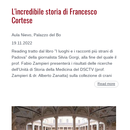
L'incredibile storia di Francesco
Cortese
Aula Nievo, Palazzo del Bo
19.11.2022
Reading tratto dal libro "I luoghi e i racconti più strani di
Padova" della giornalista Silvia Gorgi, alla fine del quale il
prof. Fabio Zampieri presenterà i risultati delle ricerche
dell'Unità di Storia della Medicina del DSCTV (prof.
Zampieri & dr. Alberto Zanatta) sulla collezione di crani
Read more