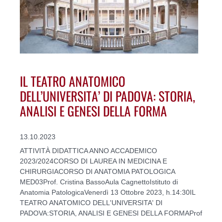
IL TEATRO ANATOMICO
DELL’UNIVERSITA’ DI PADOVA: STORIA,
ANALISI E GENESI DELLA FORMA
13.10.2023
ATTIVITÀ DIDATTICA ANNO ACCADEMICO
2023/2024CORSO DI LAUREA IN MEDICINA E
CHIRURGIACORSO DI ANATOMIA PATOLOGICA
MED03Prof. Cristina BassoAula CagnettoIstituto di
Anatomia PatologicaVenerdì 13 Ottobre 2023, h.14:30IL
TEATRO ANATOMICO DELL'UNIVERSITA' DI
PADOVA:STORIA, ANALISI E GENESI DELLA FORMAProf