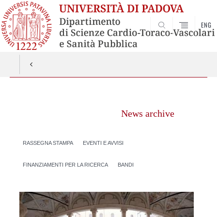
ENG
SEARCH
Vai
al
News archive
contenuto
RASSEGNA STAMPA
EVENTI E AVVISI
FINANZIAMENTI PER LA RICERCA
BANDI