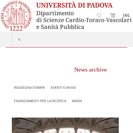
ENG
SEARCH
Vai
al
News archive
contenuto
RASSEGNA STAMPA
EVENTI E AVVISI
FINANZIAMENTI PER LA RICERCA
BANDI