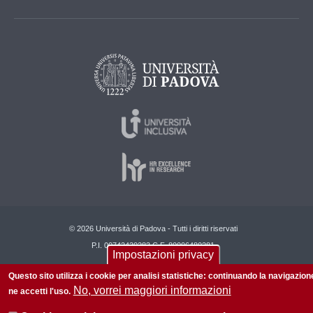
© 2026 Università di Padova - Tutti i diritti riservati
P.I. 00742430283 C.F. 80006480281
Impostazioni privacy
Privacy policy
Informazioni su questo sito
Questo sito utilizza i cookie per analisi statistiche: continuando la navigazion
No, vorrei maggiori informazioni
ne accetti l'uso.