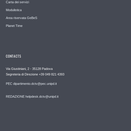
Carta dei servizi
Modulistica
Area riservata GeBeS
Planet Time
CONTACTS
Via Giustiniani, 2 - 35128 Padova
Segreteria di Direzione +39 049 821 4393
PEC dipartimento.dctv@pec.unipd.it
REDAZIONE helpdesk.dctv@unipd.it