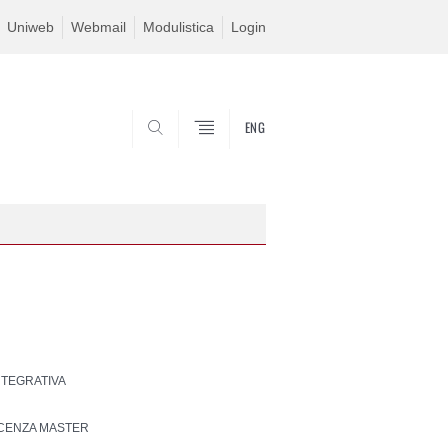
Uniweb
Webmail
Modulistica
Login
ENG
SEARCH
INTEGRATIVA
CENZA MASTER