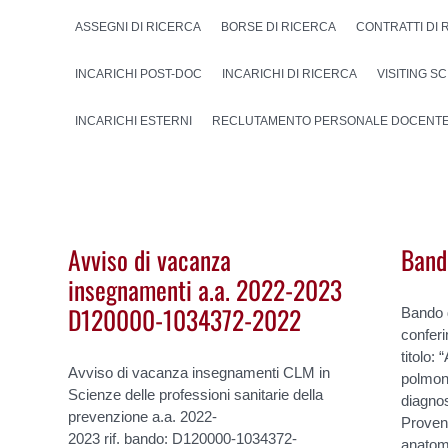
ASSEGNI DI RICERCA
BORSE DI RICERCA
CONTRATTI DI 
INCARICHI POST-DOC
INCARICHI DI RICERCA
VISITING SC
INCARICHI ESTERNI
RECLUTAMENTO PERSONALE DOCENT
Avviso di vacanza
Band
insegnamenti a.a. 2022-2023
D120000-1034372-2022
Bando d
conferi
titolo: 
Avviso di vacanza insegnamenti CLM in
polmon
Scienze delle professioni sanitarie della
diagnos
prevenzione a.a. 2022-
Proven
2023 rif. bando: D120000-1034372-
anatom