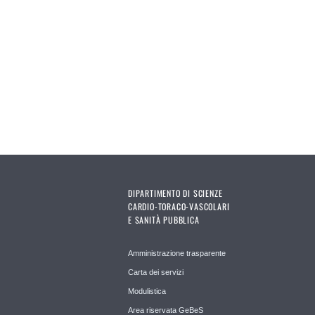
Pages
DIPARTIMENTO DI SCIENZE
CARDIO-TORACO-VASCOLARI
E SANITÀ PUBBLICA
Amministrazione trasparente
Carta dei servizi
Modulistica
Area riservata GeBeS