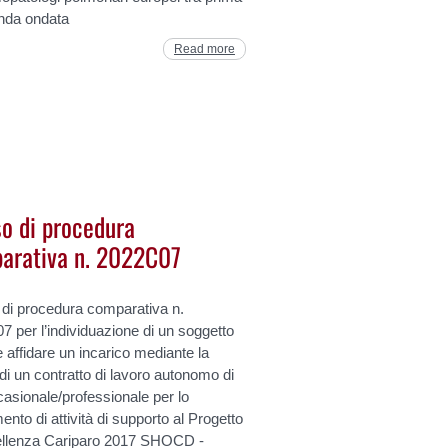
nda ondata
Read more
so di procedura
arativa n. 2022C07
 di procedura comparativa n.
 per l’individuazione di un soggetto
e affidare un incarico mediante la
 di un contratto di lavoro autonomo di
casionale/professionale per lo
ento di attività di supporto al Progetto
ellenza Cariparo 2017 SHOCD -