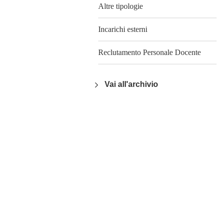
Altre tipologie
Incarichi esterni
Reclutamento Personale Docente
Vai all'archivio