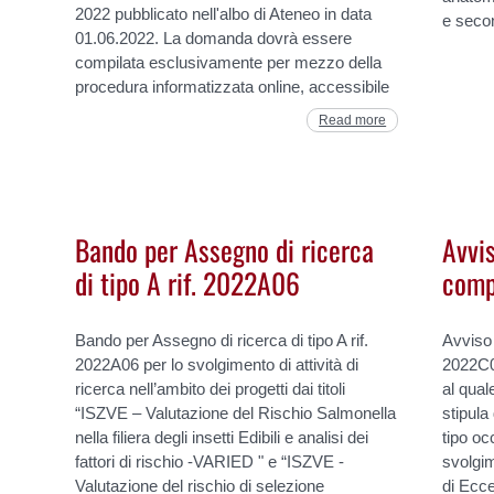
2022 pubblicato nell'albo di Ateneo in data
e seco
01.06.2022. La domanda dovrà essere
compilata esclusivamente per mezzo della
procedura informatizzata online, accessibile
Read more
Bando per Assegno di ricerca
Avvi
di tipo A rif. 2022A06
comp
Bando per Assegno di ricerca di tipo A rif.
Avviso
2022A06 per lo svolgimento di attività di
2022C07
ricerca nell’ambito dei progetti dai titoli
al qual
“ISZVE – Valutazione del Rischio Salmonella
stipula
nella filiera degli insetti Edibili e analisi dei
tipo oc
fattori di rischio -VARIED " e “ISZVE -
svolgim
Valutazione del rischio di selezione
di Ecc