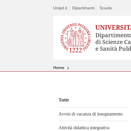
Unipd.it
Dipartimenti
Scuole
Home
Vai
al
contenuto
Tutte
Avvisi di vacanza di insegnamento
Attività didattica integrativa