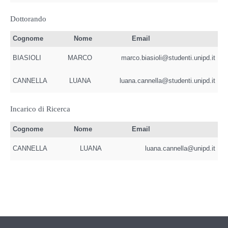
Dottorando
Cognome
Nome
Email
BIASIOLI
MARCO
marco.biasioli@studenti.unipd.it
CANNELLA
LUANA
luana.cannella@studenti.unipd.it
Incarico di Ricerca
Cognome
Nome
Email
CANNELLA
LUANA
luana.cannella@unipd.it