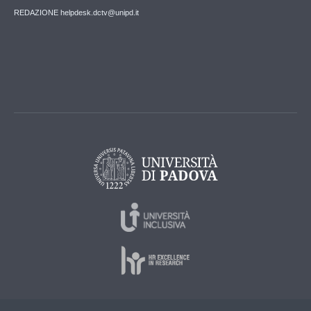
REDAZIONE helpdesk.dctv@unipd.it