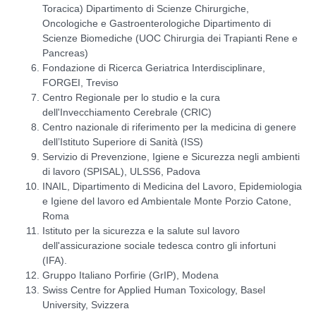
Toracica) Dipartimento di Scienze Chirurgiche,
Oncologiche e Gastroenterologiche Dipartimento di
Scienze Biomediche (UOC Chirurgia dei Trapianti Rene e
Pancreas)
Fondazione di Ricerca Geriatrica Interdisciplinare,
FORGEI, Treviso
Centro Regionale per lo studio e la cura
dell'Invecchiamento Cerebrale (CRIC)
Centro nazionale di riferimento per la medicina di genere
dell’Istituto Superiore di Sanità (ISS)
Servizio di Prevenzione, Igiene e Sicurezza negli ambienti
di lavoro (SPISAL), ULSS6, Padova
INAIL, Dipartimento di Medicina del Lavoro, Epidemiologia
e Igiene del lavoro ed Ambientale Monte Porzio Catone,
Roma
Istituto per la sicurezza e la salute sul lavoro
dell'assicurazione sociale tedesca contro gli infortuni
(IFA).
Gruppo Italiano Porfirie (GrIP), Modena
Swiss Centre for Applied Human Toxicology, Basel
University, Svizzera