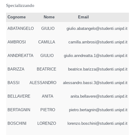
Specializzando
Cognome
Nome
Email
ABATANGELO
GIULIO
giulio.abatangelo@studenti.unipd.it
AMBROSI
CAMILLA
camilla.ambrosi@studenti.unipd.it
ANNDREATTA
GIULIO
giulio.anndreatta.1@studenti.unipd.it
BARIZZA
BEATRICE
beatrice.barizza@studenti.unipd.it
BASSI
ALESSANDRO
alessandro.bassi.3@studenti.unipd.it
BELLAVERE
ANITA
anita.bellavere@studenti.unipd.it
BERTAGNIN
PIETRO
pietro.bertagnin@studenti.unipd.it
BOSCHINI
LORENZO
lorenzo.boschini@studenti.unipd.it