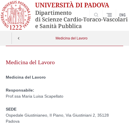
ENG
SEARCH
Medicina del Lavoro
Skip
to
Medicina del Lavoro
content
Medicina del Lavoro
Responsabile:
Prof.ssa Maria Luisa Scapellato
SEDE
Ospedale Giustinianeo, II Piano, Via Giustiniani 2, 35128
Padova