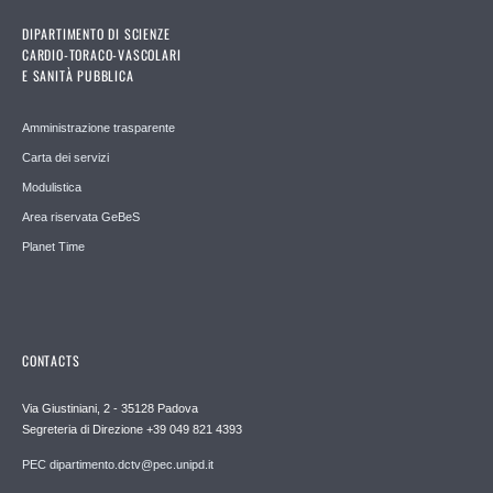
DIPARTIMENTO DI SCIENZE
CARDIO-TORACO-VASCOLARI
E SANITÀ PUBBLICA
Amministrazione trasparente
Carta dei servizi
Modulistica
Area riservata GeBeS
Planet Time
CONTACTS
Via Giustiniani, 2 - 35128 Padova
Segreteria di Direzione +39 049 821 4393
PEC dipartimento.dctv@pec.unipd.it