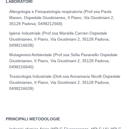
LABORATORI
Allergologia e Fisiopatologia respiratoria (Prof.ssa Paola
Mason, Ospedale Giustinianeo, II Piano, Via Giustiniani 2,
35128 Padova; 0498212568)
Igiene Industriale (Prof.ssa Mariella Carrieri Ospedale
Giustinianeo, II Piano, Via Giustiniani 2, 35128 Padova;
0498216638)
Mutagenesi Ambientale (Prof.ssa Sofia Pavanello Ospedale
Giustinianeo, II Piano, Via Giustiniani 2, 35128 Padova;
0498216640)
Tossicologia Industriale (Dott.ssa Annamaria Nicolli Ospedale
Giustinianeo, II Piano, Via Giustiniani 2, 35128 Padova;
0498216639)
PRINCIPALI METODOLOGIE
Indagini chimico-fisico (HPLC-Fluorescenza, HPLC-UV, HPLC-