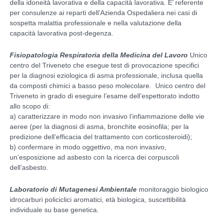
della idoneità lavorativa e della capacità lavorativa. E’ referente
per consulenze ai reparti dell’Azienda Ospedaliera nei casi di
sospetta malattia professionale e nella valutazione della
capacità lavorativa post-degenza.
Fisiopatologia Respiratoria della Medicina del Lavoro
Unico
centro del Triveneto che esegue test di provocazione specifici
per la diagnosi eziologica di asma professionale, inclusa quella
da composti chimici a basso peso molecolare. Unico centro del
Triveneto in grado di eseguire l’esame dell’espettorato indotto
allo scopo di:
a) caratterizzare in modo non invasivo l’infiammazione delle vie
aeree (per la diagnosi di asma, bronchite eosinofila; per la
predizione dell’efficacia del trattamento con corticosteroidi);
b) confermare in modo oggettivo, ma non invasivo,
un’esposizione ad asbesto con la ricerca dei corpuscoli
dell’asbesto.
Laboratorio di Mutagenesi Ambientale
monitoraggio biologico
idrocarburi policiclici aromatici, età biologica, suscettibilità
individuale su base genetica.