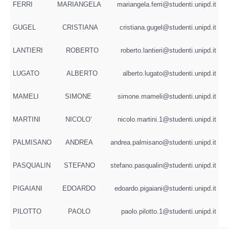
FERRI
MARIANGELA
mariangela.ferri@studenti.unipd.it
GUGEL
CRISTIANA
cristiana.gugel@studenti.unipd.it
LANTIERI
ROBERTO
roberto.lantieri@studenti.unipd.it
LUGATO
ALBERTO
alberto.lugato@studenti.unipd.it
MAMELI
SIMONE
simone.mameli@studenti.unipd.it
MARTINI
NICOLO'
nicolo.martini.1@studenti.unipd.it
PALMISANO
ANDREA
andrea.palmisano@studenti.unipd.it
PASQUALIN
STEFANO
stefano.pasqualin@studenti.unipd.it
PIGAIANI
EDOARDO
edoardo.pigaiani@studenti.unipd.it
PILOTTO
PAOLO
paolo.pilotto.1@studenti.unipd.it