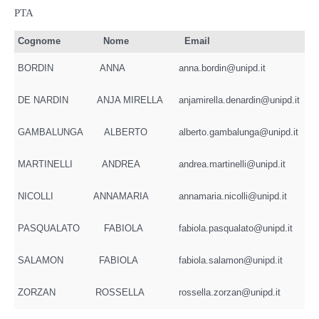
PTA
Cognome
Nome
Email
BORDIN
ANNA
anna.bordin@unipd.it
DE NARDIN
ANJA MIRELLA
anjamirella.denardin@unipd.it
GAMBALUNGA
ALBERTO
alberto.gambalunga@unipd.it
MARTINELLI
ANDREA
andrea.martinelli@unipd.it
NICOLLI
ANNAMARIA
annamaria.nicolli@unipd.it
PASQUALATO
FABIOLA
fabiola.pasqualato@unipd.it
SALAMON
FABIOLA
fabiola.salamon@unipd.it
ZORZAN
ROSSELLA
rossella.zorzan@unipd.it