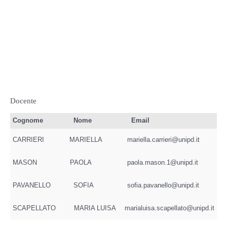
Docente
Cognome
Nome
Email
CARRIERI
MARIELLA
mariella.carrieri@unipd.it
MASON
PAOLA
paola.mason.1@unipd.it
PAVANELLO
SOFIA
sofia.pavanello@unipd.it
SCAPELLATO
MARIA LUISA
marialuisa.scapellato@unipd.it