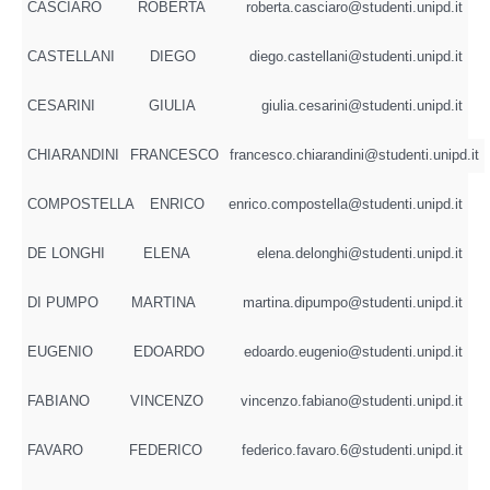
CASCIARO
ROBERTA
roberta.casciaro@studenti.unipd.it
CASTELLANI
DIEGO
diego.castellani@studenti.unipd.it
CESARINI
GIULIA
giulia.cesarini@studenti.unipd.it
CHIARANDINI
FRANCESCO
francesco.chiarandini@studenti.unipd.it
COMPOSTELLA
ENRICO
enrico.compostella@studenti.unipd.it
DE LONGHI
ELENA
elena.delonghi@studenti.unipd.it
DI PUMPO
MARTINA
martina.dipumpo@studenti.unipd.it
EUGENIO
EDOARDO
edoardo.eugenio@studenti.unipd.it
FABIANO
VINCENZO
vincenzo.fabiano@studenti.unipd.it
FAVARO
FEDERICO
federico.favaro.6@studenti.unipd.it