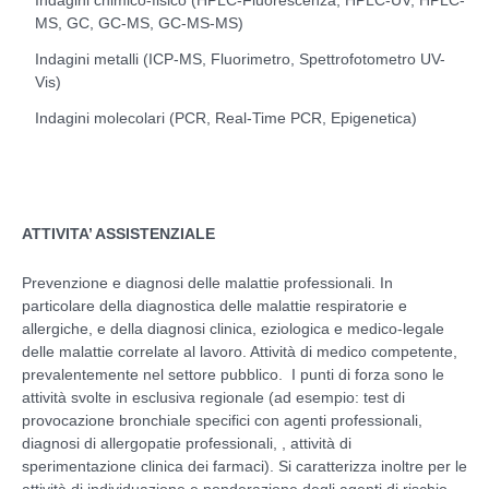
MS, GC, GC-MS, GC-MS-MS)
Indagini metalli (ICP-MS, Fluorimetro, Spettrofotometro UV-
Vis)
Indagini molecolari (PCR, Real-Time PCR, Epigenetica)
ATTIVITA’ ASSISTENZIALE
Prevenzione e diagnosi delle malattie professionali. In
particolare della diagnostica delle malattie respiratorie e
allergiche, e della diagnosi clinica, eziologica e medico-legale
delle malattie correlate al lavoro. Attività di medico competente,
prevalentemente nel settore pubblico. I punti di forza sono le
attività svolte in esclusiva regionale (ad esempio: test di
provocazione bronchiale specifici con agenti professionali,
diagnosi di allergopatie professionali, , attività di
sperimentazione clinica dei farmaci). Si caratterizza inoltre per le
attività di individuazione e ponderazione degli agenti di rischio