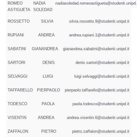
ROMEO
NADIA
nadiasoledad.romeoastigueta@studenti.unipd.
ASTIGUETA
SOLEDAD
ROSSETTO
SILVIA
silvia.rossetto.9@studenti.unipd.it
RUPIANI
ANDREA
andrea.rupiani.1@studenti.unipd.it
SABATINI
GIANANDREA
gianandrea.sabatini@studenti.unipd.it
SARTORI
DENIS
denis.sartori@studenti.unipd.it
SELVAGGI
LUIGI
luigi.selvaggi@studenti.unipd.it
TAFFARELLO
PIERPAOLO
pierpaolo.taffarello@studenti.unipd.it
TODESCO
PAOLA
paola.todesco@studenti.unipd.it
VISENTIN
ANDREA
andrea.visentin.6@studenti.unipd.it
ZAFFALON
PIETRO
pietro.zaffalon@studenti.unipd.it