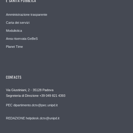
E SANITÀ PUBBLICA
Amministrazione trasparente
Carta dei servizi
Modulistica
Area riservata GeBeS
Planet Time
CONTACTS
Via Giustiniani, 2 - 35128 Padova
Segreteria di Direzione +39 049 821 4393
PEC dipartimento.dctv@pec.unipd.it
REDAZIONE helpdesk.dctv@unipd.it