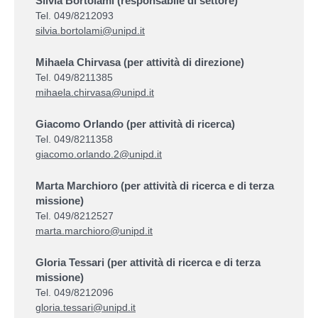
Silvia Bortolami (responsabile di settore)
Tel. 049/8212093
silvia.bortolami@unipd.it
Mihaela Chirvasa (per attività di direzione)
Tel. 049/8211385
mihaela.chirvasa@unipd.it
Giacomo Orlando (per attività di ricerca)
Tel. 049/8211358
giacomo.orlando.2@unipd.it
Marta Marchioro (per attività di ricerca e di terza
missione)
Tel. 049/8212527
marta.marchioro@unipd.it
Gloria Tessari
(per attività di ricerca e di terza
missione)
Tel. 049/8212096
gloria.tessari@unipd.it