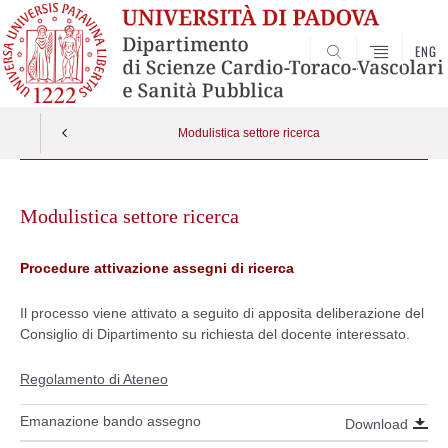
ENG
SEARCH
Modulistica settore ricerca
Skip
to
Modulistica settore ricerca
content
Procedure attivazione assegni di ricerca
Il processo viene attivato a seguito di apposita deliberazione del
Consiglio di Dipartimento su richiesta del docente interessato.
Regolamento di Ateneo
Emanazione bando assegno
Download