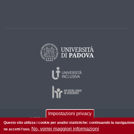
Impostazioni privacy
© 2026 Università di Padova - Tutti i diritti riservati
Questo sito utilizza i cookie per analisi statistiche: continuando la navigazion
P.I. 00742430283 C.F. 80006480281
No, vorrei maggiori informazioni
ne accetti l'uso.