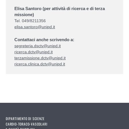
Elisa Santoro
(per attività di ricerca e di terza
missione)
Tel. 049/8211356
elisa.santoro@unipd.it
Contattaci anche scrivendo a:
segreteria.dsctv@unipd.it
ricerca.dctv@unipd.it
terzamissione.dctv@unipd.it
ricerca.clinica.dctv@unipd.it
DIPARTIMENTO DI SCIENZE
CARDIO-TORACO-VASCOLARI