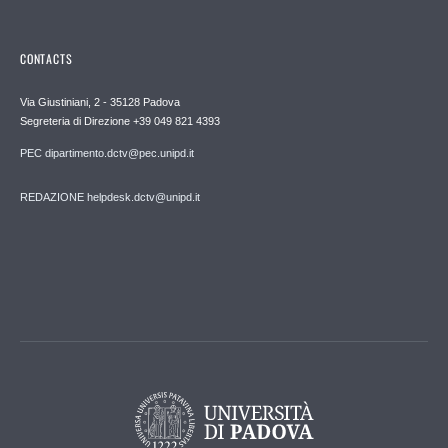
CONTACTS
Via Giustiniani, 2 - 35128 Padova
Segreteria di Direzione +39 049 821 4393
PEC dipartimento.dctv@pec.unipd.it
REDAZIONE helpdesk.dctv@unipd.it