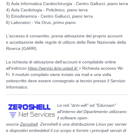
3) Aula Informatica Cardiochirurgia - Centro Gallucci, piano terra
4) Aula Cardiologia - Policlinico, piano terra
5) Emodinamica - Centro Gallucci, piano terra
6) Laboratori - Via Orus, primo piano
L'accesso è consentito, previa attivazione del proprio account
e accettazione delle regole di utilizzo della Rete Nazionale della
Ricerca (GARR).
La richiesta di attivazione dell'account é compilabile online
all'indirizzo
https://servizi.dctv.unipd.it/
> Richiesta accesso Wi-
Fi. Il modulo compilato viene inviato via mail e una volta
sottoscritto deve essere consegnato ai tecnici presso il Servizio
Informatico.
Le reti "dctv-wifi" ed "Eduroam"
all'interno del Dipartimento utilizzano
il software open-
source
Zeroshell
.
Zeroshell è una distribuzione Linux per server
e dispositivi embedded il cui scopo è fornire i principali servizi di