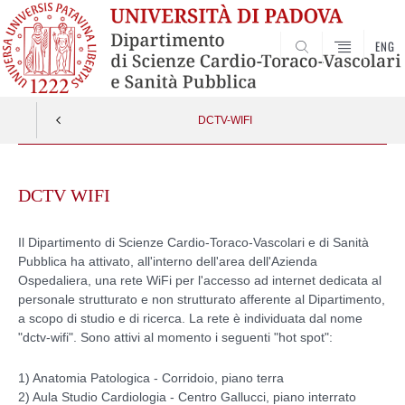
ENG
SEARCH
DCTV-WIFI
Skip
to
DCTV WIFI
content
Il Dipartimento di Scienze Cardio-Toraco-Vascolari e di Sanità
Pubblica ha attivato, all'interno dell'area dell'Azienda
Ospedaliera, una rete WiFi per l'accesso ad internet dedicata al
personale strutturato e non strutturato afferente al Dipartimento,
a scopo di studio e di ricerca. La rete è individuata dal nome
"dctv-wifi". Sono attivi al momento i seguenti "hot spot":
1) Anatomia Patologica - Corridoio, piano terra
2) Aula Studio Cardiologia - Centro Gallucci, piano interrato