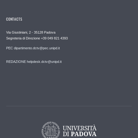
CONTACTS
Via Giustiniani, 2 - 35128 Padova
Segreteria di Direzione +39 049 821 4393
PEC dipartimento.dctv@pec.unipd.it
REDAZIONE helpdesk.dctv@unipd.it