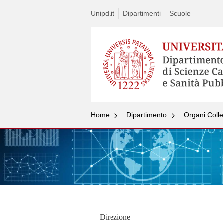
Unipd.it
Dipartimenti
Scuole
Home
Dipartimento
Organi Colle
Direzione