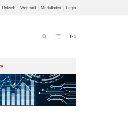
Uniweb
Webmail
Modulistica
Login
ENG
SEARCH
za