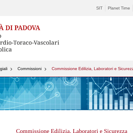
SIT
Planet Time
giali
Commissioni
Commissione Edilizia, Laboratori e Sicurez
Skip
to
content
Commissione Edilizia, Laboratori e Sicurezza